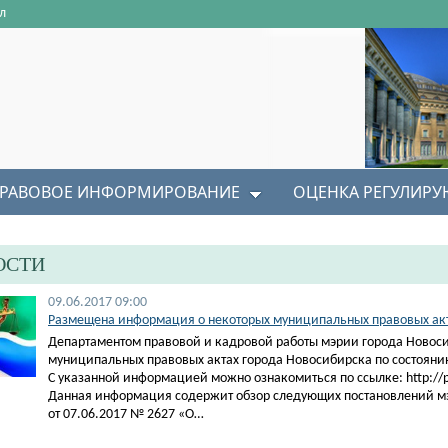
л
РАВОВОЕ ИНФОРМИРОВАНИЕ
ОЦЕНКА РЕГУЛИР
ОСТИ
09.06.2017 09:00
Размещена информация о некоторых муниципальных правовых акта
Департаментом правовой и кадровой работы мэрии города Новос
муниципальных правовых актах города Новосибирска по состоянию
С указанной информацией можно ознакомиться по ссылке: http://pra
Данная информация содержит обзор следующих постановлений м
от 07.06.2017 № 2627 «О…