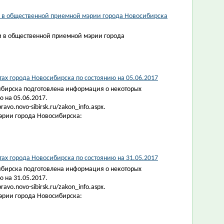
ии в общественной приемной мэрии города Новосибирска
и в общественной приемной мэрии города
х города Новосибирска по состоянию на 05.06.2017
ибирска подготовлена информация о некоторых
 на 05.06.2017.
vo.novo-sibirsk.ru/zakon_info.aspx.
эрии города Новосибирска:
х города Новосибирска по состоянию на 31.05.2017
ибирска подготовлена информация о некоторых
 на 31.05.2017.
vo.novo-sibirsk.ru/zakon_info.aspx.
эрии города Новосибирска: