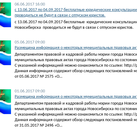
06.06.2017 16:00
​с 13.06.2017 по 04.09.2017 бесплатные юридические консультац
проводиться не будут в связи с отпуском юристов.
с 13.06.2017 по 04.09.2017 бесплатные юридические консультаци
Новосибирска проводиться не будут в связи с отпуском юристов.
05.06.2017 09:00
Размещена информация о некоторых муниципальных правовых акта
Департаментом правовой и кадровой работы мэрии города Новос
муниципальных правовых актах города Новосибирска по состоянию
С указанной информацией можно ознакомиться по ссылке: http://pra
Данная информация содержит обзор следующих постановлений м
от 05.06.2017 № 2575 «О…
01.06.2017 09:00
Размещена информация о некоторых муниципальных правовых акта
Департаментом правовой и кадровой работы мэрии города Новос
муниципальных правовых актах города Новосибирска по состоянию
С указанной информацией можно ознакомиться по ссылке: http://pra
Данная информация содержит обзор следующих постановлений м
от 31.05.2017 № 2496 «О…