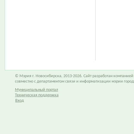
© Мэрия г. Новосибирска, 2013-2026. Сайт разработан компание
совместно с департаментом связи и информатизации мэрии горо
Муниципальный портал
Техническая поддержка
Вход