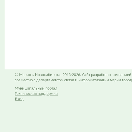
© Мэрия г. Новосибирска, 2013-2026. Сайт разработан компание
совместно с департаментом связи и информатизации мэрии горо
Муниципальный портал
Техническая поддержка
Вход