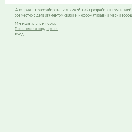
© Мэрия г. Новосибирска, 2013-2026. Сайт разработан компание
совместно с департаментом связи и информатизации мэрии горо
Муниципальный портал
Техническая поддержка
Вход