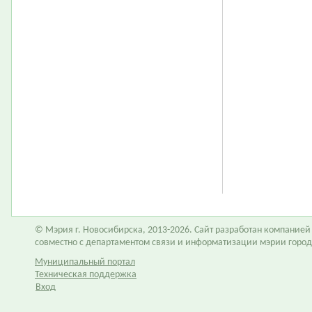
© Мэрия г. Новосибирска, 2013-2026. Сайт разработан компание
совместно с департаментом связи и информатизации мэрии горо
Муниципальный портал
Техническая поддержка
Вход