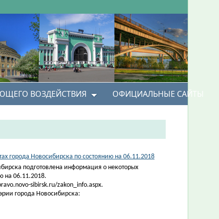
УЮЩЕГО ВОЗДЕЙСТВИЯ
ОФИЦИАЛЬНЫЕ САЙТЫ
х города Новосибирска по состоянию на 06.11.2018
ибирска подготовлена информация о некоторых
 на 06.11.2018.
vo.novo-sibirsk.ru/zakon_info.aspx.
эрии города Новосибирска: