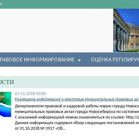
л
РАВОВОЕ ИНФОРМИРОВАНИЕ
ОЦЕНКА РЕГУЛИР
ОСТИ
07.11.2018 10:00
Размещена информация о некоторых муниципальных правовых акта
Департаментом правовой и кадровой работы мэрии города Новос
муниципальных правовых актах города Новосибирска по состоянию
С указанной информацией можно ознакомиться по ссылке: http://pra
Данная информация содержит обзор следующих постановлений м
от 31.10.2018 № 3917 «Об…