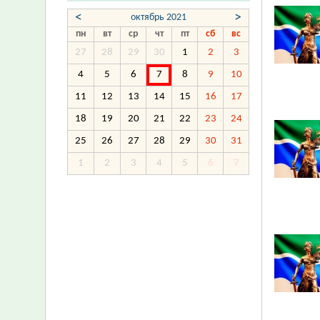
<
>
октябрь 2021
пн
вт
ср
чт
пт
сб
вс
27
28
29
30
1
2
3
4
5
6
7
8
9
10
11
12
13
14
15
16
17
18
19
20
21
22
23
24
25
26
27
28
29
30
31
1
2
3
4
5
6
7