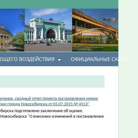
УЮЩЕГО ВОЗДЕЙСТВИЯ
ОФИЦИАЛЬНЫЕ САЙТЫ
чение, сводный отчет проекта постановления мэрии
рии города Новосибирска от 03.07.2015 № 4513"
ибирска подготовлено заключение об оценке
 Новосибирска "О внесении изменений в постановление