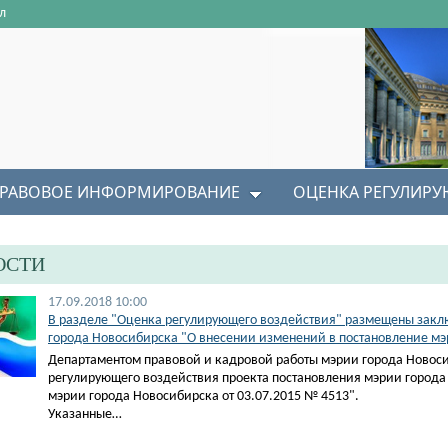
л
РАВОВОЕ ИНФОРМИРОВАНИЕ
ОЦЕНКА РЕГУЛИР
ОСТИ
17.09.2018 10:00
В разделе "Оценка регулирующего воздействия" размещены заклю
города Новосибирска "О внесении изменений в постановление мэ
Департаментом правовой и кадровой работы мэрии города Новос
регулирующего воздействия проекта постановления мэрии города
мэрии города Новосибирска от 03.07.2015 № 4513".
Указанные…