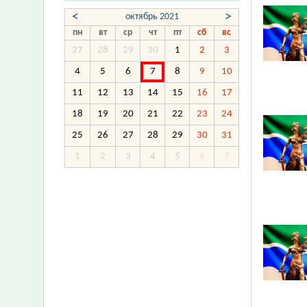
<
>
октябрь 2021
пн
вт
ср
чт
пт
сб
вс
27
28
29
30
1
2
3
4
5
6
7
8
9
10
11
12
13
14
15
16
17
18
19
20
21
22
23
24
25
26
27
28
29
30
31
1
2
3
4
5
6
7