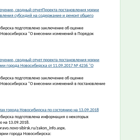
ючение, сводный отчетПроекта постановления мэрии
вления субсидий на содержание и ремонт общего
ибирска подготовлено заключение об оценке
 Новосибирска "О внесении изменений в Порядок
чение, сводный отчет проекта постановления мэрии
ии города Новосибирска от 11.09.2017 № 4236 "О
ибирска подготовлено заключение об оценке
 Новосибирска "О внесении изменений в постановление
х города Новосибирска по состоянию на 13.09.2018
ибирска подготовлена информация о некоторых
 на 13.09.2018.
vo.novo-sibirsk.ru/zakon_info.aspx.
эрии города Новосибирска: