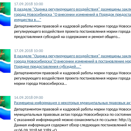
17.09.2018 10:00
В разделе "Оценка регулирующего воздействия" размещены закл
города Новосибирска "О внесении изменений в Порядок предоста
имущества в..."
Департаментом правовой и кадровой работы мэрии города Новос
регулирующего воздействия проекта постановления мэрии города
предоставления субсидий на содержание и ремонт общего…
17.09.2018 10:00
В разделе "Оценка регулирующего воздействия" размещены заклю
города Новосибирска"О внесении изменений в постановление мэр
Порядке предоставления субсидий..."
Департаментом правовой и кадровой работы мэрии города Новос
регулирующего воздействия проекта постановления мэрии города
мэрии города Новосибирска…
14.09.2018 09:00
Размещена информация о некоторых муниципальных правовых акта
Департаментом правовой и кадровой работы мэрии города Новос
муниципальных правовых актах города Новосибирска по состоянию
С указанной информацией можно ознакомиться по ссылке: http://pra
Данная информация содержит обзор следующих постановлений м
от 06.09.2018 № 3289 «О…