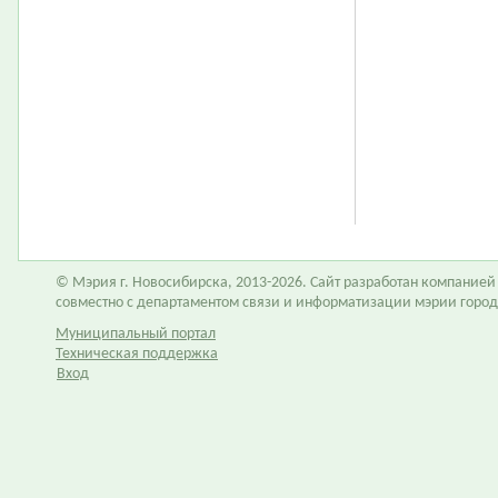
© Мэрия г. Новосибирска, 2013-2026. Сайт разработан компание
совместно с департаментом связи и информатизации мэрии горо
Муниципальный портал
Техническая поддержка
Вход