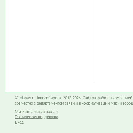
© Мэрия г. Новосибирска, 2013-2026. Сайт разработан компание
совместно с департаментом связи и информатизации мэрии горо
Муниципальный портал
Техническая поддержка
Вход