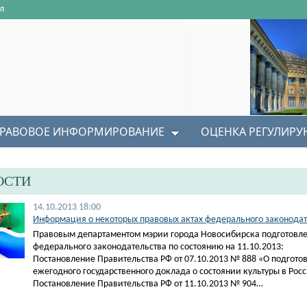
л
РАВОВОЕ ИНФОРМИРОВАНИЕ
ОЦЕНКА РЕГУЛИР
ОСТИ
14.10.2013 18:00
Информация о некоторых правовых актах федерального законодате
Правовым департаментом мэрии города Новосибирска подготовле
федерального законодательства по состоянию на 11.10.2013:
Постановление Правительства РФ от 07.10.2013 № 888 «О подготов
ежегодного государственного доклада о состоянии культуры в Ро
Постановление Правительства РФ от 11.10.2013 № 904…