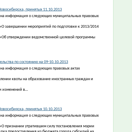
овосибирска, принятых 11.10.2013
ена информация о следующих муниципальных правовых
 «О завершении мероприятий по подготовке к 2013/2014
6 «Об утверждении ведомственной целевой программы
льства по состоянию на 09-10.10.2013
на информация о следующих правовых актах
влении квоты на образование иностранных граждан и
ии изменений в…
овосибирска, принятых 10.10.2013
ена информация о следующих муниципальных правовых
 «О признании утратившим силу постановления мэрии
ядка предоставления из бюджета города субсидий на