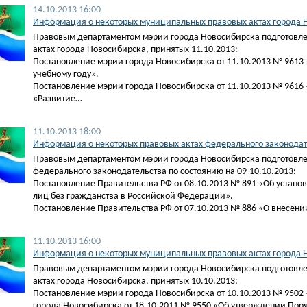
14.10.2013 16:00
Информация о некоторых муниципальных правовых актах города Н
Правовым департаментом мэрии города Новосибирска подготовл
актах города Новосибирска, принятых 11.10.2013:
Постановление мэрии города Новосибирска от 11.10.2013 № 9613
учебному году».
Постановление мэрии города Новосибирска от 11.10.2013 № 961
«Развитие…
11.10.2013 18:00
Информация о некоторых правовых актах федерального законодате
Правовым департаментом мэрии города Новосибирска подготовле
федерального законодательства по состоянию на 09-10.10.2013:
Постановление Правительства РФ от 08.10.2013 № 891 «Об устано
лиц без гражданства в Российской Федерации».
Постановление Правительства РФ от 07.10.2013 № 886 «О внесен
11.10.2013 16:00
Информация о некоторых муниципальных правовых актах города Н
Правовым департаментом мэрии города Новосибирска подготовл
актах города Новосибирска, принятых 10.10.2013:
Постановление мэрии города Новосибирска от 10.10.2013 № 9502
города Новосибирска от 18.10.2011 № 9550 «Об утверждении Пор