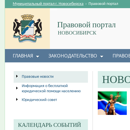
Муниципальный портал г. Новосибирска
›
Правовой портал
Правовой портал
НОВОСИБИРСК
ГЛАВНАЯ
ЗАКОНОДАТЕЛЬСТВО
ПРАВО
НОВ
Правовые новости
Информация о бесплатной
юридической помощи населению
Юридический совет
КАЛЕНДАРЬ СОБЫТИЙ