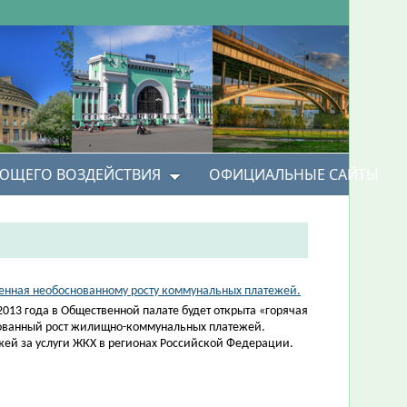
УЮЩЕГО ВОЗДЕЙСТВИЯ
ОФИЦИАЛЬНЫЕ САЙТЫ
щенная необоснованному росту коммунальных платежей.
013 года в Общественной палате будет открыта «горячая
нованный рост жилищно-коммунальных платежей.
жей за услуги ЖКХ в регионах Российской Федерации.