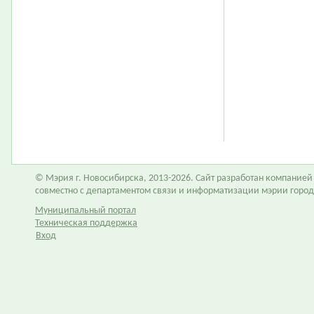
© Мэрия г. Новосибирска, 2013-2026. Сайт разработан компание
совместно с департаментом связи и информатизации мэрии горо
Муниципальный портал
Техническая поддержка
Вход