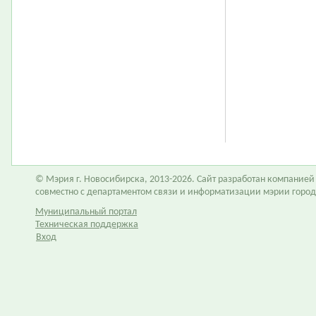
© Мэрия г. Новосибирска, 2013-2026. Сайт разработан компание
совместно с департаментом связи и информатизации мэрии горо
Муниципальный портал
Техническая поддержка
Вход