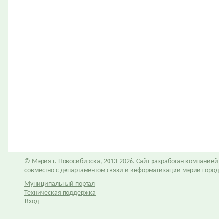
© Мэрия г. Новосибирска, 2013-2026. Сайт разработан компание
совместно с департаментом связи и информатизации мэрии горо
Муниципальный портал
Техническая поддержка
Вход