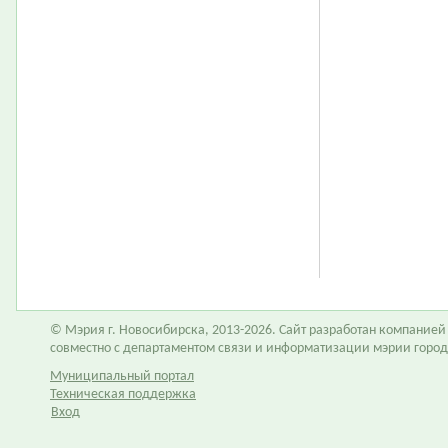
© Мэрия г. Новосибирска, 2013-2026. Сайт разработан компание
совместно с департаментом связи и информатизации мэрии горо
Муниципальный портал
Техническая поддержка
Вход