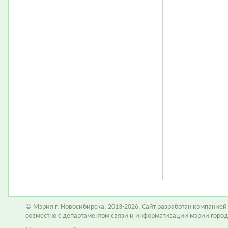
© Мэрия г. Новосибирска, 2013-2026. Сайт разработан компание
совместно с департаментом связи и информатизации мэрии горо