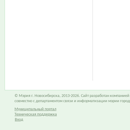
© Мэрия г. Новосибирска, 2013-2026. Сайт разработан компание
совместно с департаментом связи и информатизации мэрии горо
Муниципальный портал
Техническая поддержка
Вход