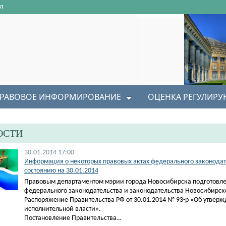
л
РАВОВОЕ ИНФОРМИРОВАНИЕ
ОЦЕНКА РЕГУЛИР
ОСТИ
30.01.2014 17:00
Информация о некоторых правовых актах федерального законодат
состоянию на 30.01.2014
Правовым департаментом мэрии города Новосибирска подготовле
федерального законодательства и законодательства Новосибирско
Распоряжение Правительства РФ от 30.01.2014 № 93-р «Об утвер
исполнительной власти».
Постановление Правительства…