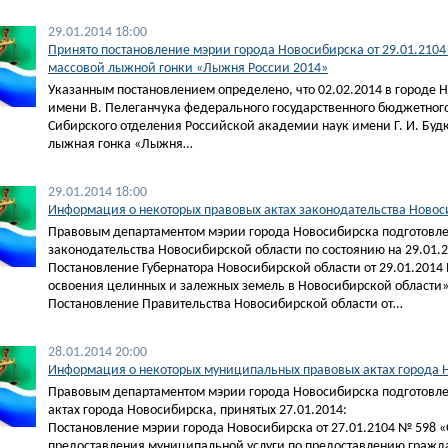
29.01.2014 18:00
Принято постановление мэрии города Новосибирска от 29.01.210
массовой лыжной гонки «Лыжня России 2014»
Указанным постановлением определено, что 02.02.2014 в городе 
имени В. Пелеганчука федерального государственного бюджетног
Сибирского отделения Российской академии наук имени Г. И. Буд
лыжная гонка «Лыжня…
29.01.2014 18:00
Информация о некоторых правовых актах законодательства Новоси
Правовым департаментом мэрии города Новосибирска подготовле
законодательства Новосибирской области по состоянию на 29.01.2
Постановление Губернатора Новосибирской области от 29.01.201
освоения целинных и залежных земель в Новосибирской области»
Постановление Правительства Новосибирской области от…
28.01.2014 20:00
Информация о некоторых муниципальных правовых актах города Н
Правовым департаментом мэрии города Новосибирска подготовл
актах города Новосибирска, принятых 27.01.2014:
Постановление мэрии города Новосибирска от 27.01.2104 № 598 
предоставления муниципальной услуги по предоставлению граж