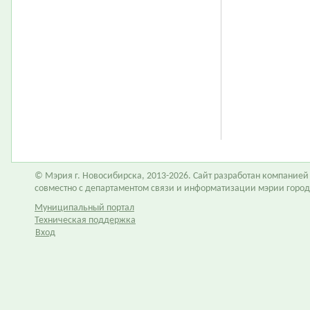
© Мэрия г. Новосибирска, 2013-2026. Сайт разработан компание
совместно с департаментом связи и информатизации мэрии горо
Муниципальный портал
Техническая поддержка
Вход