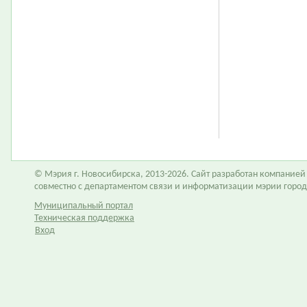
© Мэрия г. Новосибирска, 2013-2026. Сайт разработан компание
совместно с департаментом связи и информатизации мэрии горо
Муниципальный портал
Техническая поддержка
Вход