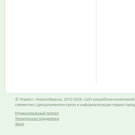
© Мэрия г. Новосибирска, 2013-2026. Сайт разработан компание
совместно с департаментом связи и информатизации мэрии горо
Муниципальный портал
Техническая поддержка
Вход