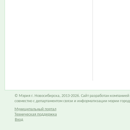
© Мэрия г. Новосибирска, 2013-2026. Сайт разработан компание
совместно с департаментом связи и информатизации мэрии горо
Муниципальный портал
Техническая поддержка
Вход