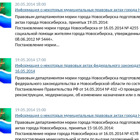
20.05.2014 18:00
Информация о некоторых муниципальных правовых актах города Н
Правовым департаментом мэрии города Новосибирска подготовл
актах города Новосибирска, принятых 19.05.2014:
Постановление мэрии города Новосибирска от 16.05.2014 № 4255
социальной помощи жителям города Новосибирска, утвержденный
08.06.2012 № 5444».
Постановление мэрии…
19.05.2014 17:00
Информация о некоторых правовых актах федерального законодате
16.05.2014
Правовым департаментом мэрии города Новосибирска подготовле
федерального законодательства и Новосибирской области по сост
Постановление Правительства РФ от 14.05.2014 № 432 «О провед
реконструкции, модернизации, об изменении назначения или о 
19.05.2014 15:00
Информация о некоторых муниципальных правовых актах города Н
Правовым департаментом мэрии города Новосибирска подготовл
актах города Новосибирска, принятых 15-16.05.2014:
Постановление мэрии города Новосибирска от 16.05.2014 № 4178
предоставления муниципальной услуги по выдаче разрешений на 