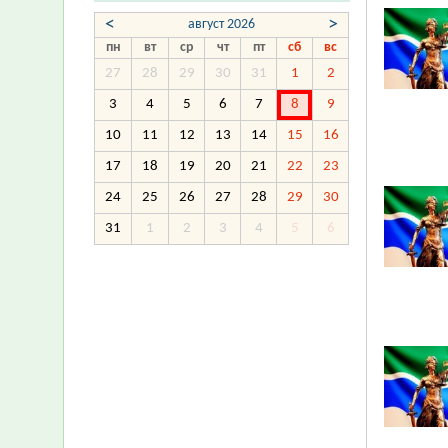
<
>
август 2026
пн
вт
ср
чт
пт
сб
вс
27
28
29
30
31
1
2
3
4
5
6
7
8
9
10
11
12
13
14
15
16
17
18
19
20
21
22
23
24
25
26
27
28
29
30
31
1
2
3
4
5
6