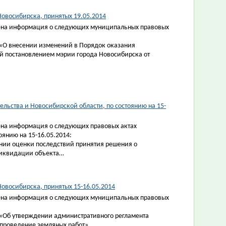
овосибирска, принятых 19.05.2014
ена информация о следующих муниципальных правовых
 «О внесении изменений в Порядок оказания
 постановлением мэрии города Новосибирска от
льства и Новосибирской области, по состоянию на 15-
на информация о следующих правовых актах
оянию на 15-16.05.2014:
ении оценки последствий принятия решения о
ликвидации объекта…
овосибирска, принятых 15-16.05.2014
ена информация о следующих муниципальных правовых
 «Об утверждении административного регламента
проведение земляных работ».