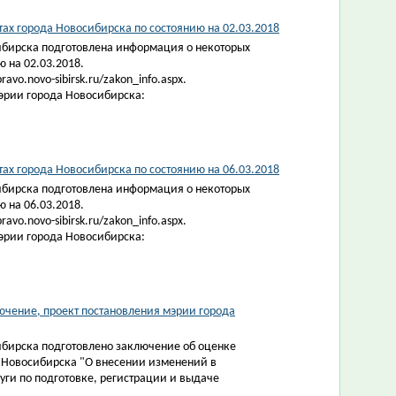
х города Новосибирска по состоянию на 02.03.2018
ибирска подготовлена информация о некоторых
 на 02.03.2018.
vo.novo-sibirsk.ru/zakon_info.aspx.
эрии города Новосибирска:
ах города Новосибирска по состоянию на 06.03.2018
ибирска подготовлена информация о некоторых
 на 06.03.2018.
vo.novo-sibirsk.ru/zakon_info.aspx.
эрии города Новосибирска:
чение, проект постановления мэрии города
ибирска подготовлено заключение об оценке
 Новосибирска "О внесении изменений в
ги по подготовке, регистрации и выдаче