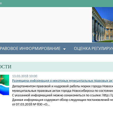
л
РАВОВОЕ ИНФОРМИРОВАНИЕ
ОЦЕНКА РЕГУЛИР
ОСТИ
13.03.2018 10:00
Размещена информация о некоторых муниципальных правовых акта
Департаментом правовой и кадровой работы мэрии города Новос
муниципальных правовых актах города Новосибирска по состоянию
С указанной информацией можно ознакомиться по ссылке: http://pra
Данная информация содержит обзор следующих постановлений м
от 07.03.2018 № 830 «О…