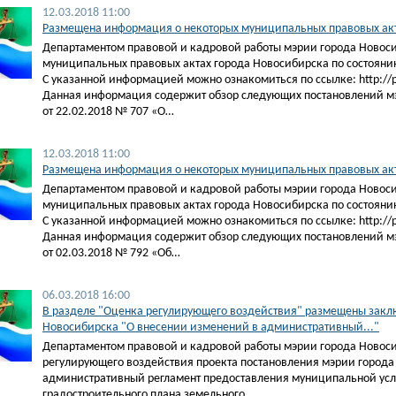
12.03.2018 11:00
Размещена информация о некоторых муниципальных правовых акта
Департаментом правовой и кадровой работы мэрии города Новос
муниципальных правовых актах города Новосибирска по состоянию
С указанной информацией можно ознакомиться по ссылке: http://pra
Данная информация содержит обзор следующих постановлений м
от 22.02.2018 № 707 «О…
12.03.2018 11:00
​​Размещена информация о некоторых муниципальных правовых акт
Департаментом правовой и кадровой работы мэрии города Новос
муниципальных правовых актах города Новосибирска по состоянию
С указанной информацией можно ознакомиться по ссылке: http://pra
Данная информация содержит обзор следующих постановлений м
от 02.03.2018 № 792 «Об…
06.03.2018 16:00
В разделе "Оценка регулирующего воздействия" размещены заклю
Новосибирска "О внесении изменений в административный..."
Департаментом правовой и кадровой работы мэрии города Новос
регулирующего воздействия проекта постановления мэрии города
административный регламент предоставления муниципальной услу
градостроительного плана земельного…