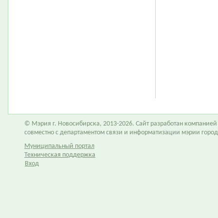
© Мэрия г. Новосибирска, 2013-2026. Сайт разработан компание
совместно с департаментом связи и информатизации мэрии горо
Муниципальный портал
Техническая поддержка
Вход