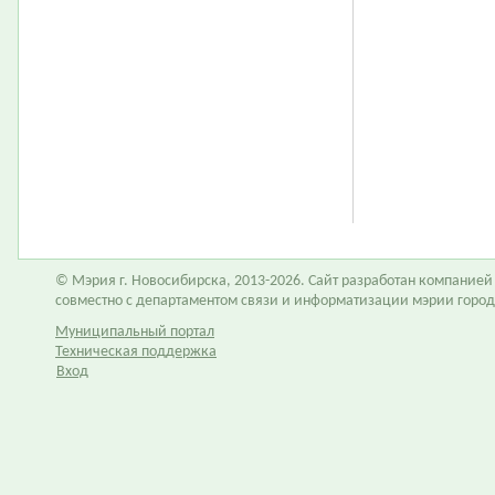
© Мэрия г. Новосибирска, 2013-2026. Сайт разработан компание
совместно с департаментом связи и информатизации мэрии горо
Муниципальный портал
Техническая поддержка
Вход