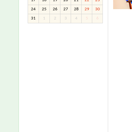
17
18
19
20
21
22
23
24
25
26
27
28
29
30
31
1
2
3
4
5
6