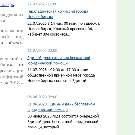
nfo.aspx
.
17.07.2025 11:00
Геральдическая комиссия города
следующих
Новосибирска
ка:
22.07.2025 в 14 час. 00 мин. по адресу: г.
Новосибирск, Красный проспект, 34,
ставлении
кабинет 304 состоится…
нный вид
ли объекта
11.07.2025 00:00
Единый день оказания бесплатной
зменений в
юридической помощи
бирска от
11.07.2025 с 09:30 до 17:00 в зале
 реализации
общественной приемной мэра города
комфортной
Новосибирска состоится Единый…
е на 2018 –
06.06.2023 09:00
31.06.2023 - Единый день бесплатной
юридической помощи
30 июня 2023 года состоится очередной
Единый день бесплатной юридической
помощи, который…