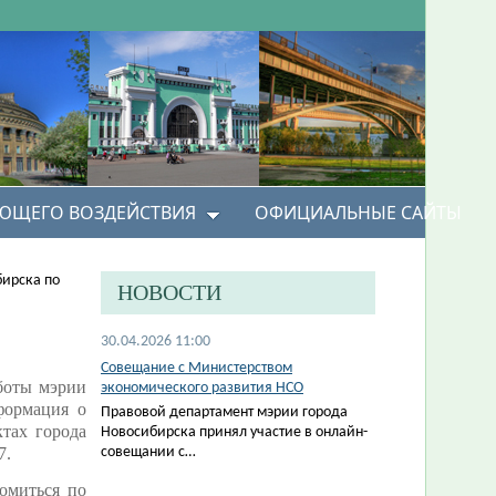
УЮЩЕГО ВОЗДЕЙСТВИЯ
ОФИЦИАЛЬНЫЕ САЙТЫ
бирска по
НОВОСТИ
30.04.2026 11:00
Совещание с Министерством
боты мэрии
экономического развития НСО
формация о
Правовой департамент мэрии города
тах города
Новосибирска принял участие в онлайн-
7.
совещании с…
омиться по