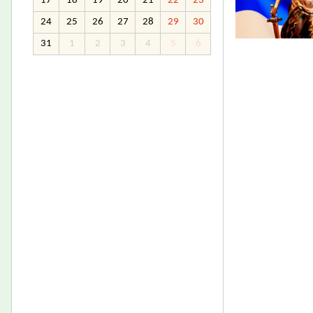
17
18
19
20
21
22
23
24
25
26
27
28
29
30
31
1
2
3
4
5
6