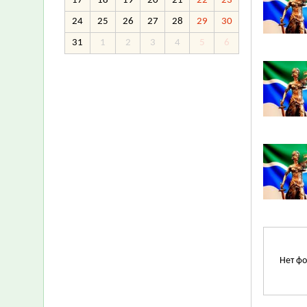
17
18
19
20
21
22
23
24
25
26
27
28
29
30
31
1
2
3
4
5
6
Нет фо