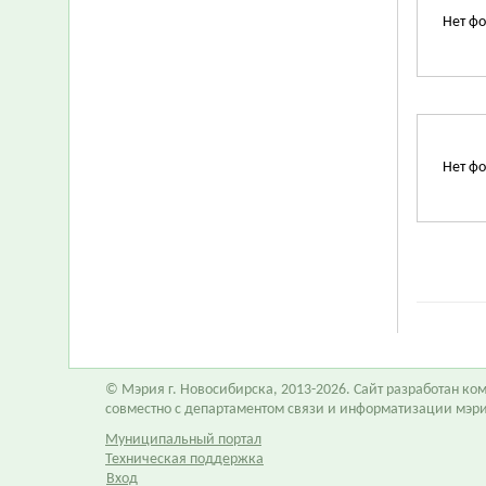
Нет фо
Нет фо
© Мэрия г. Новосибирска, 2013-2026. Сайт разработан к
совместно с департаментом связи и информатизации мэр
Муниципальный портал
Техническая поддержка
Вход