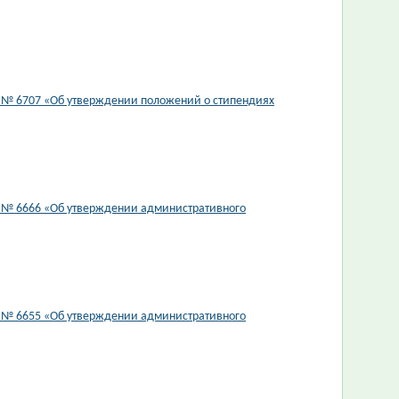
3 № 6707 «Об утверждении положений о стипендиях
3 № 6666 «Об утверждении административного
3 № 6655 «Об утверждении административного