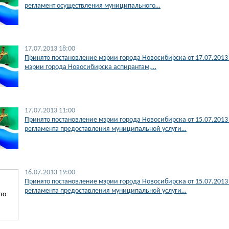
регламент осуществления муниципального…
17.07.2013 18:00
Принято постановление мэрии города Новосибирска от 17.07.201
мэрии города Новосибирска аспирантам,…
17.07.2013 11:00
Принято постановление мэрии города Новосибирска от 15.07.201
регламента предоставления муниципальной услуги…
16.07.2013 19:00
Принято постановление мэрии города Новосибирска от 15.07.201
регламента предоставления муниципальной услуги…
то