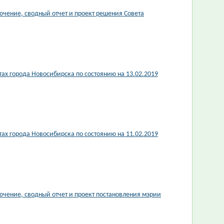
чение, сводный отчет и проект решения Совета
х города Новосибирска по состоянию на 13.02.2019
х города Новосибирска по состоянию на 11.02.2019
чение, сводный отчет и проект постановления мэрии