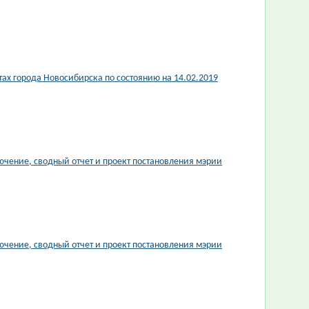
ах города Новосибирска по состоянию на 14.02.2019
чение, сводный отчет и проект постановления мэрии
чение, сводный отчет и проект постановления мэрии