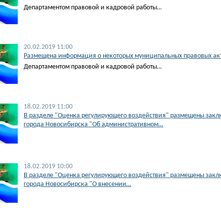
Департаментом правовой и кадровой работы…
20.02.2019 11:00
​Размещена информация о некоторых муниципальных правовых акт
Департаментом правовой и кадровой работы…
18.02.2019 11:00
В разделе "Оценка регулирующего воздействия" размещены заклю
города Новосибирска "Об административном…
18.02.2019 10:00
В разделе "Оценка регулирующего воздействия" размещены заклю
города Новосибирска "О внесении…