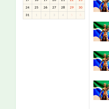
17
18
19
20
21
22
23
24
25
26
27
28
29
30
31
1
2
3
4
5
6