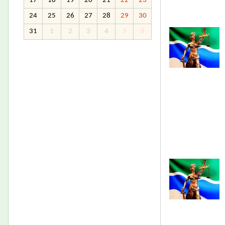
17
18
19
20
21
22
23
24
25
26
27
28
29
30
31
1
2
3
4
5
6