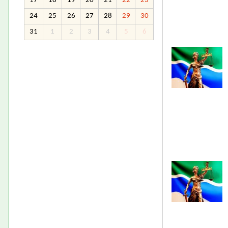
17
18
19
20
21
22
23
24
25
26
27
28
29
30
31
1
2
3
4
5
6