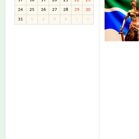
17
18
19
20
21
22
23
24
25
26
27
28
29
30
31
1
2
3
4
5
6