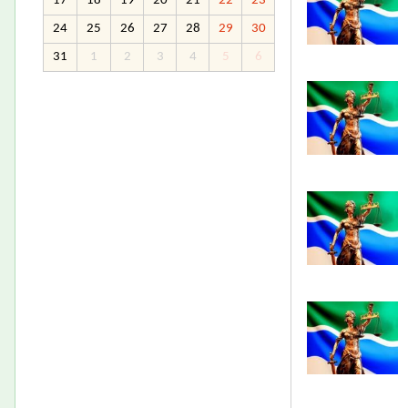
17
18
19
20
21
22
23
24
25
26
27
28
29
30
31
1
2
3
4
5
6