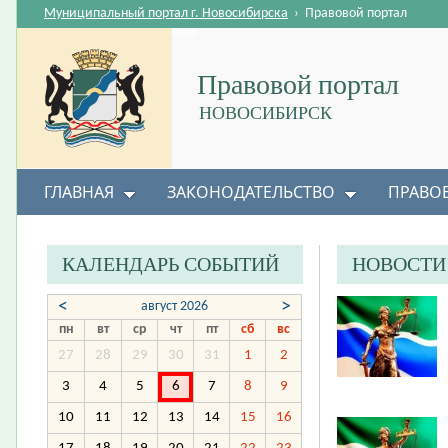
Муниципальный портал г. Новосибирска
›
Правовой портал
Правовой портал
НОВОСИБИРСК
ГЛАВНАЯ
ЗАКОНОДАТЕЛЬСТВО
ПРАВО
КАЛЕНДАРЬ СОБЫТИЙ
НОВОСТИ
<
>
август 2026
пн
вт
ср
чт
пт
сб
вс
27
28
29
30
31
1
2
3
4
5
6
7
8
9
10
11
12
13
14
15
16