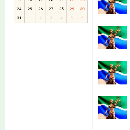
17
18
19
20
21
22
23
24
25
26
27
28
29
30
31
1
2
3
4
5
6