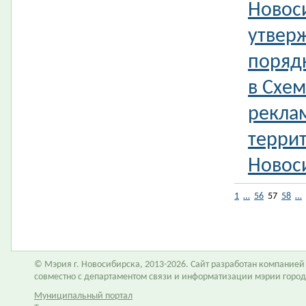
Новос
утвер
поряд
в Схе
рекла
терри
Новос
1
…
56
57
58
…
© Мэрия г. Новосибирска, 2013-2026. Сайт разработан компание
совместно с департаментом связи и информатизации мэрии горо
Муниципальный портал