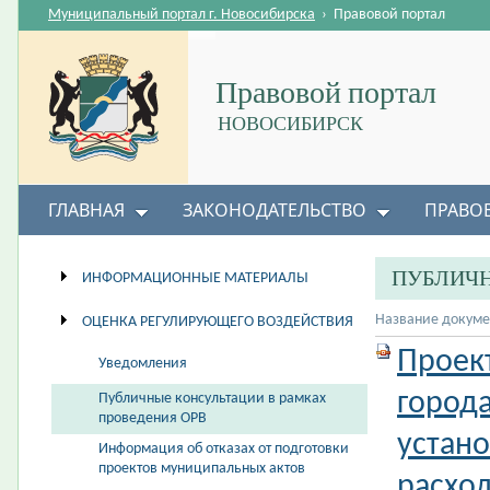
Муниципальный портал г. Новосибирска
›
Правовой портал
Правовой портал
НОВОСИБИРСК
ГЛАВНАЯ
ЗАКОНОДАТЕЛЬСТВО
ПРАВО
ПУБЛИЧН
ИНФОРМАЦИОННЫЕ МАТЕРИАЛЫ
Название докуме
ОЦЕНКА РЕГУЛИРУЮЩЕГО ВОЗДЕЙСТВИЯ
Проек
Уведомления
город
Публичные консультации в рамках
проведения ОРВ
устан
Информация об отказах от подготовки
проектов муниципальных актов
расход