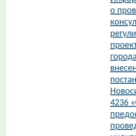
о про
консул
регул
проек
город
внесе
поста
Новос
4236 
предо
прове