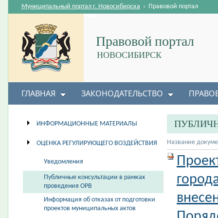
Муниципальный портал г. Новосибирска
›
Правовой портал
Правовой портал
НОВОСИБИРСК
ГЛАВНАЯ
ЗАКОНОДАТЕЛЬСТВО
ПРАВО
ПУБЛИЧН
ИНФОРМАЦИОННЫЕ МАТЕРИАЛЫ
Название докуме
ОЦЕНКА РЕГУЛИРУЮЩЕГО ВОЗДЕЙСТВИЯ
Проек
Уведомления
город
Публичные консультации в рамках
проведения ОРВ
внесе
Информация об отказах от подготовки
проектов муниципальных актов
Поряд