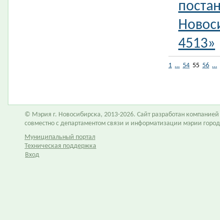
поста
Новос
4513»
1
…
54
55
56
…
© Мэрия г. Новосибирска, 2013-2026. Сайт разработан компание
совместно с департаментом связи и информатизации мэрии горо
Муниципальный портал
Техническая поддержка
Вход