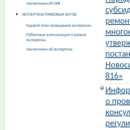
Заключения об ОРВ
субси
ЭКСПЕРТИЗА ПРАВОВЫХ АКТОВ
ремон
Годовой план проведения экспертизы
много
Публичные консультации в рамках
экспертизы
утвер
Заключения об экспертизе
поста
Новос
816»
Инфор
о про
консул
регул