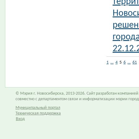
терри
Новос
решен
город
22.12
1
…
4
5
6
…
61
© Мэрия г. Новосибирска, 2013-2026. Сайт разработан компание
совместно с департаментом связи и информатизации мэрии горо
Муниципальный портал
Техническая поддержка
Вход