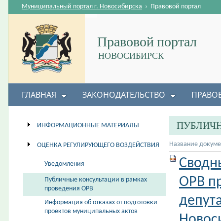
Муниципальный портал г. Новосибирска
›
Правовой портал
Правовой портал
НОВОСИБИРСК
ГЛАВНАЯ
ЗАКОНОДАТЕЛЬСТВО
ПРАВО
ПУБЛИЧН
ИНФОРМАЦИОННЫЕ МАТЕРИАЛЫ
Название докуме
ОЦЕНКА РЕГУЛИРУЮЩЕГО ВОЗДЕЙСТВИЯ
Сводн
Уведомления
ОРВ п
Публичные консультации в рамках
проведения ОРВ
депута
Информация об отказах от подготовки
проектов муниципальных актов
Новос