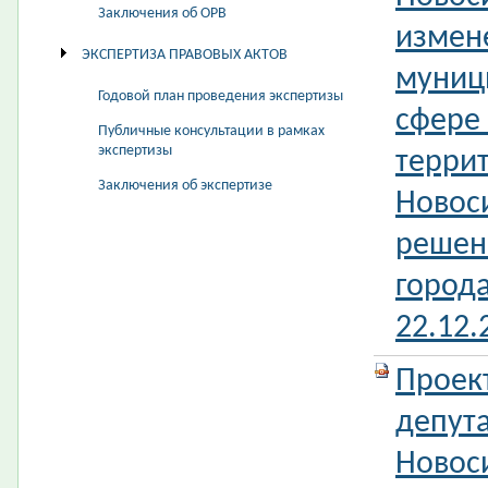
Заключения об ОРВ
измен
ЭКСПЕРТИЗА ПРАВОВЫХ АКТОВ
муниц
Годовой план проведения экспертизы
сфере 
Публичные консультации в рамках
экспертизы
терри
Заключения об экспертизе
Новос
решен
город
22.12
Проек
депута
Новос