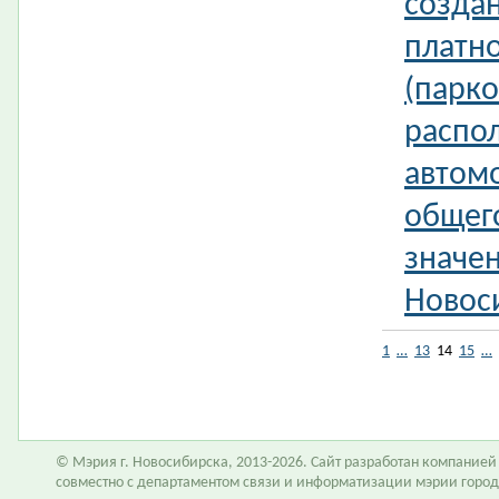
создан
платн
(парко
распо
автом
общег
значе
Новос
1
…
13
14
15
…
© Мэрия г. Новосибирска, 2013-2026. Сайт разработан компание
совместно с департаментом связи и информатизации мэрии горо