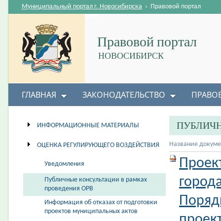
Муниципальный портал г. Новосибирска
›
Правовой портал
Правовой портал
НОВОСИБИРСК
ГЛАВНАЯ
ЗАКОНОДАТЕЛЬСТВО
ПРАВО
ПУБЛИЧН
ИНФОРМАЦИОННЫЕ МАТЕРИАЛЫ
Название докуме
ОЦЕНКА РЕГУЛИРУЮЩЕГО ВОЗДЕЙСТВИЯ
Проек
Уведомления
город
Публичные консультации в рамках
проведения ОРВ
Поряд
Информация об отказах от подготовки
проектов муниципальных актов
проект