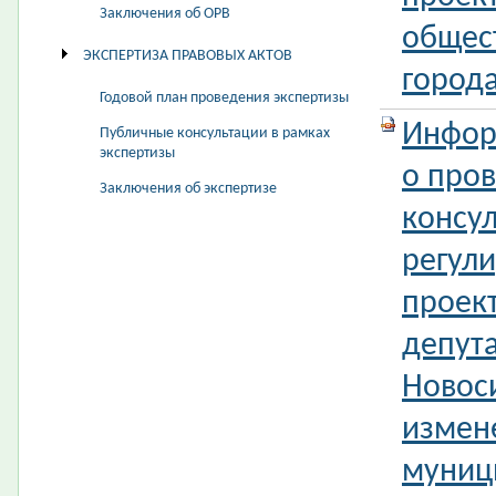
Заключения об ОРВ
общес
ЭКСПЕРТИЗА ПРАВОВЫХ АКТОВ
город
Годовой план проведения экспертизы
Инфор
Публичные консультации в рамках
экспертизы
о про
Заключения об экспертизе
консул
регул
проек
депута
Новос
измен
муниц