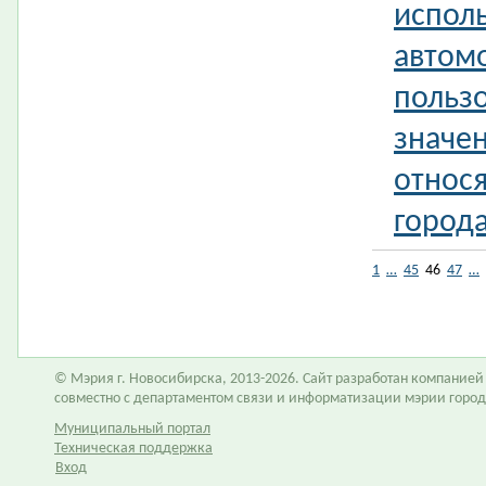
испол
автом
польз
значен
относя
город
1
…
45
46
47
…
© Мэрия г. Новосибирска, 2013-2026. Сайт разработан компание
совместно с департаментом связи и информатизации мэрии горо
Муниципальный портал
Техническая поддержка
Вход