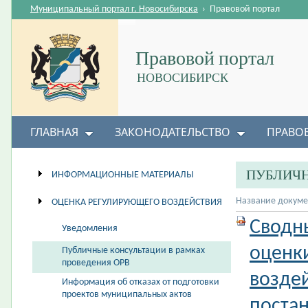
Муниципальный портал г. Новосибирска
›
Правовой портал
Правовой портал
НОВОСИБИРСК
ГЛАВНАЯ
ЗАКОНОДАТЕЛЬСТВО
ПРАВО
ПУБЛИЧН
ИНФОРМАЦИОННЫЕ МАТЕРИАЛЫ
Название докуме
ОЦЕНКА РЕГУЛИРУЮЩЕГО ВОЗДЕЙСТВИЯ
Сводн
Уведомления
оценк
Публичные консультации в рамках
проведения ОРВ
возде
Информация об отказах от подготовки
проектов муниципальных актов
поста