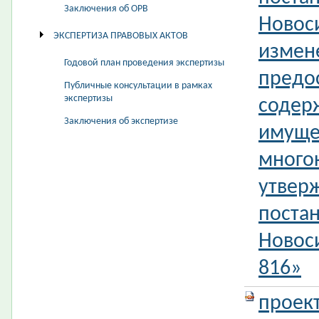
Заключения об ОРВ
Новос
ЭКСПЕРТИЗА ПРАВОВЫХ АКТОВ
измен
Годовой план проведения экспертизы
предо
Публичные консультации в рамках
экспертизы
содер
Заключения об экспертизе
имуще
много
утвер
поста
Новос
816»
проек