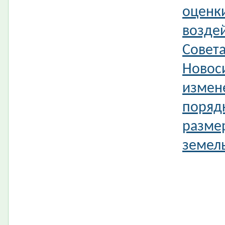
оценк
возде
Совета
Новос
измен
поряд
разме
земель