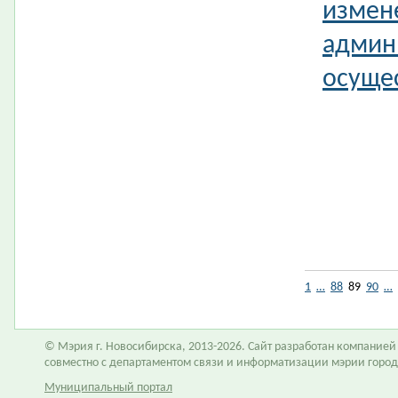
измен
админ
осущес
1
…
88
89
90
…
© Мэрия г. Новосибирска, 2013-2026. Сайт разработан компание
совместно с департаментом связи и информатизации мэрии горо
Муниципальный портал