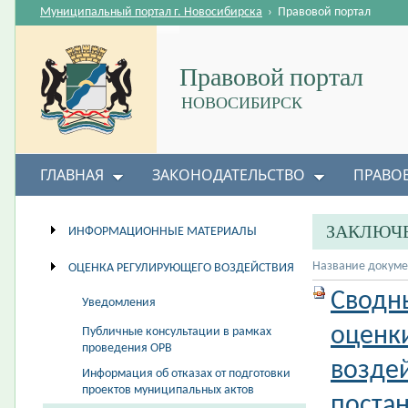
Муниципальный портал г. Новосибирска
›
Правовой портал
Правовой портал
НОВОСИБИРСК
ГЛАВНАЯ
ЗАКОНОДАТЕЛЬСТВО
ПРАВО
ЗАКЛЮЧЕ
ИНФОРМАЦИОННЫЕ МАТЕРИАЛЫ
Название докуме
ОЦЕНКА РЕГУЛИРУЮЩЕГО ВОЗДЕЙСТВИЯ
Сводн
Уведомления
оценк
Публичные консультации в рамках
проведения ОРВ
возде
Информация об отказах от подготовки
проектов муниципальных актов
поста