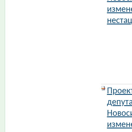
измен
нестац
Проек
депута
Новос
измен