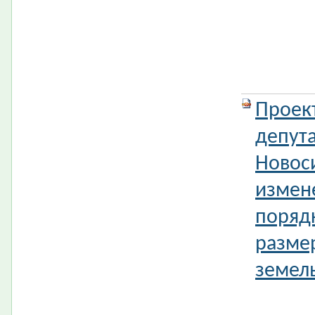
Проек
депута
Новос
измен
поряд
разме
земель