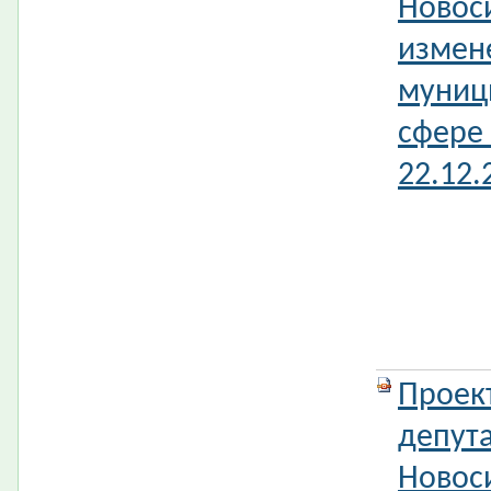
Новос
измен
муниц
сфере 
22.12
Проек
депута
Новос