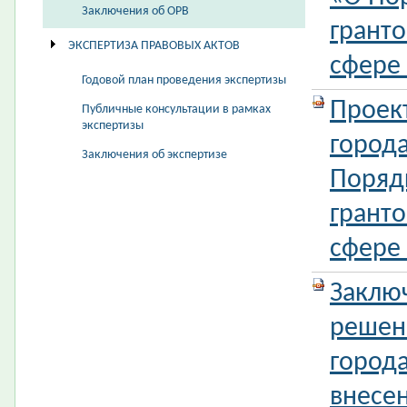
Заключения об ОРВ
гранто
ЭКСПЕРТИЗА ПРАВОВЫХ АКТОВ
сфере
Годовой план проведения экспертизы
Проек
Публичные консультации в рамках
экспертизы
город
Заключения об экспертизе
Поряд
гранто
сфере
Заклю
решен
город
внесе