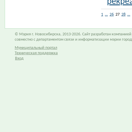
рекре
1
…
26
27
28
…
© Мэрия г. Новосибирска, 2013-2026. Сайт разработан компание
совместно с департаментом связи и информатизации мэрии горо
Муниципальный портал
Техническая поддержка
Вход