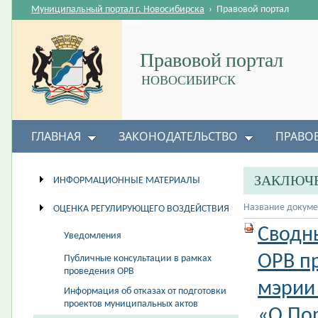
Муниципальный портал г. Новосибирска
›
Правовой портал
Правовой портал
НОВОСИБИРСК
ГЛАВНАЯ
ЗАКОНОДАТЕЛЬСТВО
ПРАВО
ЗАКЛЮЧЕ
ИНФОРМАЦИОННЫЕ МАТЕРИАЛЫ
Название докуме
ОЦЕНКА РЕГУЛИРУЮЩЕГО ВОЗДЕЙСТВИЯ
Сводн
Уведомления
ОРВ п
Публичные консультации в рамках
проведения ОРВ
мэрии
Информация об отказах от подготовки
проектов муниципальных актов
«О По