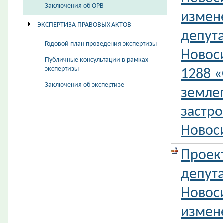
Заключения об ОРВ
измен
ЭКСПЕРТИЗА ПРАВОВЫХ АКТОВ
депута
Годовой план проведения экспертизы
Новос
Публичные консультации в рамках
экспертизы
1288 
Заключения об экспертизе
земле
застро
Новос
Проек
депута
Новос
измен