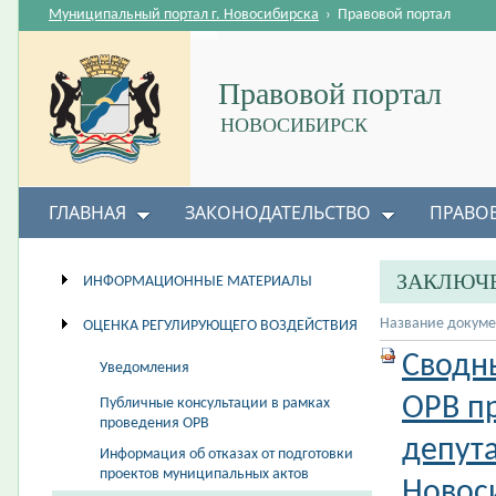
Муниципальный портал г. Новосибирска
›
Правовой портал
Правовой портал
НОВОСИБИРСК
ГЛАВНАЯ
ЗАКОНОДАТЕЛЬСТВО
ПРАВО
ЗАКЛЮЧЕ
ИНФОРМАЦИОННЫЕ МАТЕРИАЛЫ
Название докуме
ОЦЕНКА РЕГУЛИРУЮЩЕГО ВОЗДЕЙСТВИЯ
Сводн
Уведомления
ОРВ п
Публичные консультации в рамках
проведения ОРВ
депута
Информация об отказах от подготовки
проектов муниципальных актов
Новос