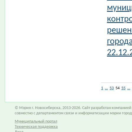
муниц
контро
решен
город
22.12
1
…
53
54
55
…
© Мэрия г. Новосибирска, 2013-2026. Сайт разработан компание
совместно с департаментом связи и информатизации мэрии горо
Муниципальный портал
Техническая поддержка