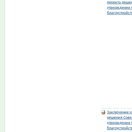
проекта реше
утверждении 
благоустройст
Заключение о
решения Сове
утверждении 
благоустройст