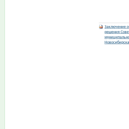
Заключение о
решения Сове
муниципальном
Новосибирск