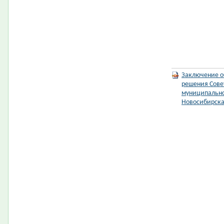
Заключение о
решения Сове
муниципально
Новосибирск