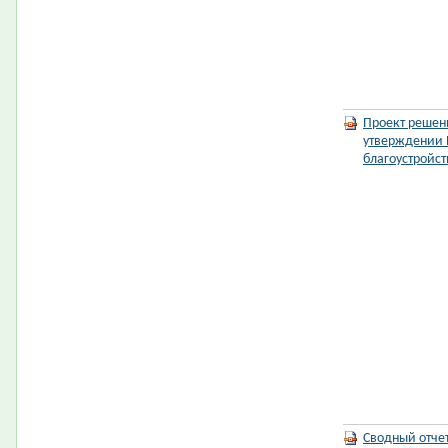
Проект решен
утверждении 
благоустройст
Сводный отче