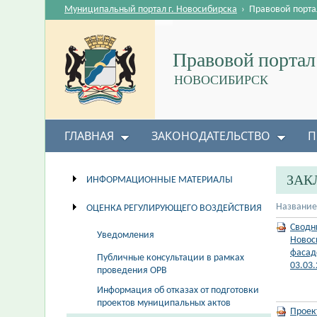
Муниципальный портал г. Новосибирска
›
Правовой порта
Правовой портал
НОВОСИБИРСК
ГЛАВНАЯ
ЗАКОНОДАТЕЛЬСТВО
П
ЗАК
ИНФОРМАЦИОННЫЕ МАТЕРИАЛЫ
Название
ОЦЕНКА РЕГУЛИРУЮЩЕГО ВОЗДЕЙСТВИЯ
Сводн
Уведомления
Новос
фасадо
Публичные консультации в рамках
03.03
проведения ОРВ
Информация об отказах от подготовки
проектов муниципальных актов
Проек