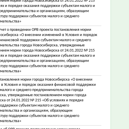
нием мэрии города Новосибирска от 24.01.2022 № 215
ях и порядке оказания поддержки субъектам малого и
предпринимательства и организациям, образующим
туру поддержки субъектов малого и среднего
мательства»
тчет о проведении ОРВ проекта постановления мэрии
восибирска «О внесении изменений в Условия и порядок
финансовой поддержки субъектам малого и среднего
мательства города Новосибирска, утвержденные
нием мэрии города Новосибирска от 24.01.2022 № 215
ях и порядке оказания поддержки субъектам малого и
предпринимательства и организациям, образующим
туру поддержки субъектов малого и среднего
мательства»
становления мэрии города Новосибирска «О внесении
 в Условия и порядок оказания финансовой поддержки
малого и среднего предпринимательства города
ска, утвержденные постановлением мэрии города
ка от 24.01.2022 № 215 «Об условиях и порядке
поддержки субъектам малого и среднего
мательства и организациям, образующим
туру поддержки субъектов малого и среднего
мательства»