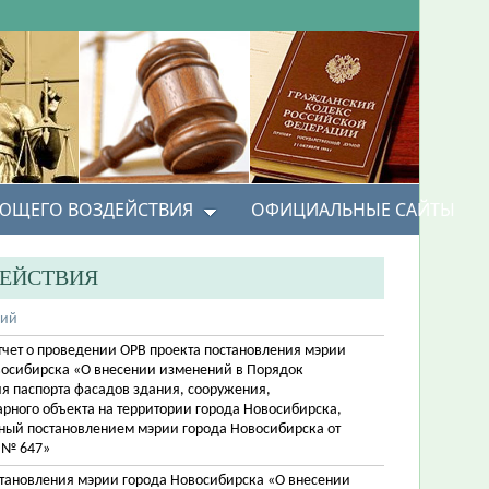
УЮЩЕГО ВОЗДЕЙСТВИЯ
ОФИЦИАЛЬНЫЕ САЙТЫ
ДЕЙСТВИЯ
рий
тчет о проведении ОРВ проекта постановления мэрии
восибирска «О внесении изменений в Порядок
я паспорта фасадов здания, сооружения,
рного объекта на территории города Новосибирска,
ный постановлением мэрии города Новосибирска от
 № 647»
становления мэрии города Новосибирска «О внесении