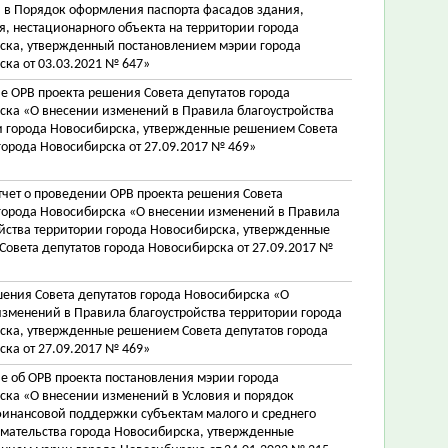
 в Порядок оформления паспорта фасадов здания,
, нестационарного объекта на территории города
ска, утвержденный постановлением мэрии города
ка от 03.03.2021 № 647»
 ОРВ проекта решения Совета депутатов города
ска «О внесении изменений в Правила благоустройства
и города Новосибирска, утвержденные решением Совета
города Новосибирска от 27.09.2017 № 469»
чет о проведении ОРВ проекта решения Совета
 города Новосибирска «О внесении изменений в Правила
йства территории города Новосибирска, утвержденные
овета депутатов города Новосибирска от 27.09.2017 №
ения Совета депутатов города Новосибирска «О
зменений в Правила благоустройства территории города
ска, утвержденные решением Совета депутатов города
ка от 27.09.2017 № 469»
е об ОРВ проекта постановления мэрии города
ска «О внесении изменений в Условия и порядок
финансовой поддержки субъектам малого и среднего
мательства города Новосибирска, утвержденные