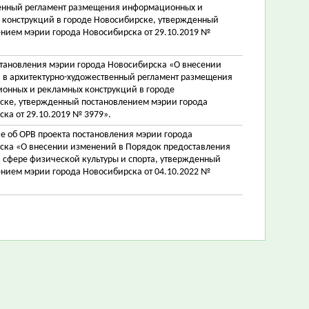
енный регламент размещения информационных и
 конструкций в городе Новосибирске, утвержденный
ением мэрии города Новосибирска от 29.10.2019 №
становления мэрии города Новосибирска «О внесении
 в архитектурно-художественный регламент размещения
онных и рекламных конструкций в городе
ске, утвержденный постановлением мэрии города
ка от 29.10.2019 № 3979».
е об ОРВ проекта постановления мэрии города
ска «О внесении изменений в Порядок предоставления
 сфере физической культуры и спорта, утвержденный
ением мэрии города Новосибирска от 04.10.2022 №