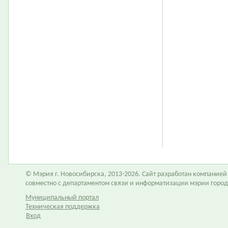
© Мэрия г. Новосибирска, 2013-2026. Сайт разработан компание
совместно с департаментом связи и информатизации мэрии горо
Муниципальный портал
Техническая поддержка
Вход