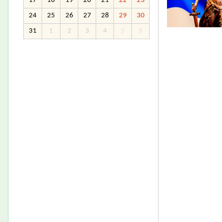
17
18
19
20
21
22
23
24
25
26
27
28
29
30
31
1
2
3
4
5
6