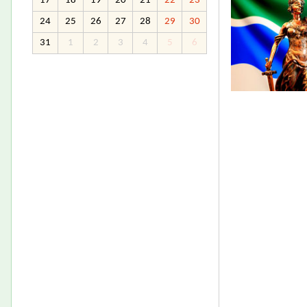
17
18
19
20
21
22
23
24
25
26
27
28
29
30
31
1
2
3
4
5
6