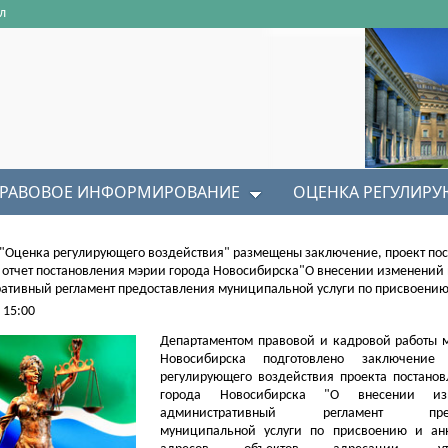
л
РАВОВОЕ ИНФОРМИРОВАНИЕ
ОЦЕНКА РЕГУЛИР
 "Оценка регулирующего воздействия" размещены заключение, проект по
 отчет постановления мэрии города Новосибирска"О внесении изменений 
ативный регламент предоставления муниципальной услуги по присвоению.
 15:00
​Департаментом правовой и кадровой работы 
Новосибирска подготовлено заключение
регулирующего воздействия проекта постано
города Новосибирска "О внесении и
административный регламент предо
муниципальной услуги по присвоению и ан