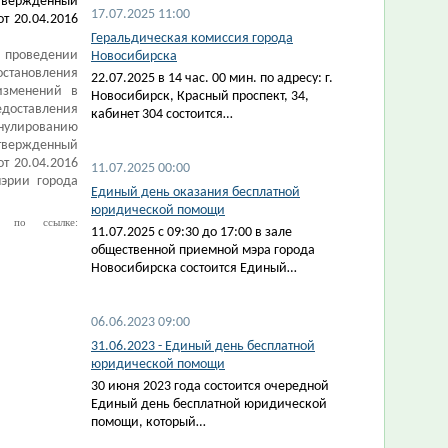
ержденный
17.07.2025 11:00
т 20.04.2016
Геральдическая комиссия города
 проведении
Новосибирска
остановления
22.07.2025 в 14 час. 00 мин. по адресу: г.
изменений в
Новосибирск, Красный проспект, 34,
ставления
кабинет 304 состоится…
нулированию
ержденный
т 20.04.2016
11.07.2025 00:00
эрии города
Единый день оказания бесплатной
юридической помощи
я по ссылке:
11.07.2025 с 09:30 до 17:00 в зале
общественной приемной мэра города
Новосибирска состоится Единый…
06.06.2023 09:00
31.06.2023 - Единый день бесплатной
юридической помощи
30 июня 2023 года состоится очередной
Единый день бесплатной юридической
помощи, который…