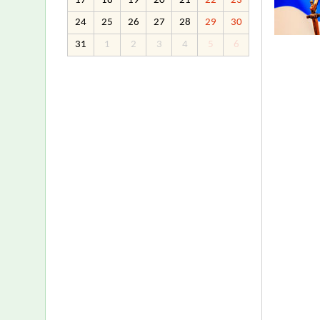
17
18
19
20
21
22
23
24
25
26
27
28
29
30
31
1
2
3
4
5
6