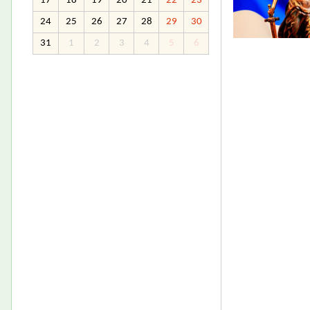
17
18
19
20
21
22
23
24
25
26
27
28
29
30
31
1
2
3
4
5
6